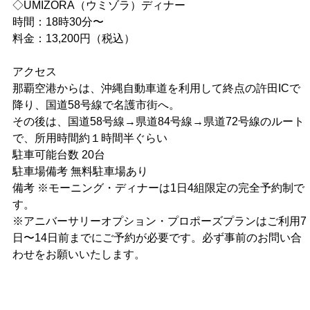
◇UMIZORA（ウミゾラ）ディナー
時間：18時30分〜
料金：13,200円（税込）
アクセス
那覇空港からは、沖縄自動車道を利用して終点の許田ICで
降り、国道58号線で名護市街へ。
その後は、国道58号線→県道84号線→県道72号線のルート
で、所用時間約１時間半ぐらい
駐車可能台数 20台
駐車場備考 無料駐車場あり
備考 ※モーニング・ディナーは1日4組限定の完全予約制で
す。
※アニバーサリーオプション・プロポーズプランはご利用7
日〜14日前までにご予約が必要です。必ず事前のお問い合
わせをお願いいたします。