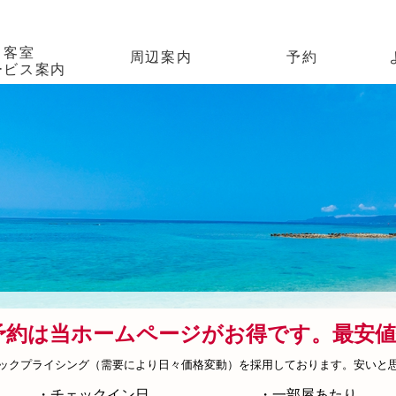
客室
周辺案内
予約
ービス案内
アクセス
予約は当ホームページがお得です。最安値保
ックプライシング（需要により日々価格変動）を採用しております。安いと思っ
・チェックイン日
・一部屋あたり