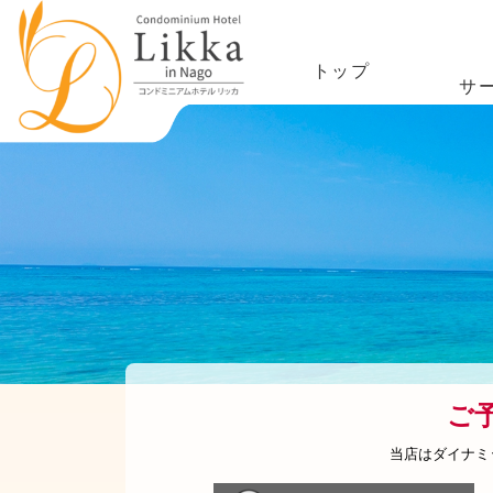
トップ
サ
ご
当店はダイナミ