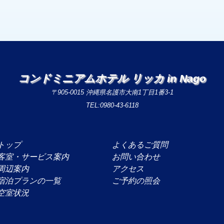
コンドミニアムホテル リッカ in Nago
〒905-0015 沖縄県名護市大南1丁目1番3-1
TEL:0980-43-6118
トップ
よくあるご質問
客室・サービス案内
お問い合わせ
周辺案内
アクセス
宿泊プランの一覧
ご予約の照会
空室状況