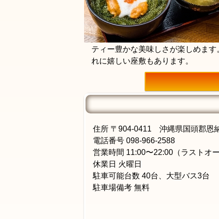
ティー豊かな美味しさが楽しめます
れに嬉しい座敷もあります。
住所 〒904-0411 沖縄県国頭郡恩納
電話番号 098-966-2588
営業時間 11:00〜22:00（ラストオー
休業日 火曜日
駐車可能台数 40台、大型バス3台
駐車場備考 無料