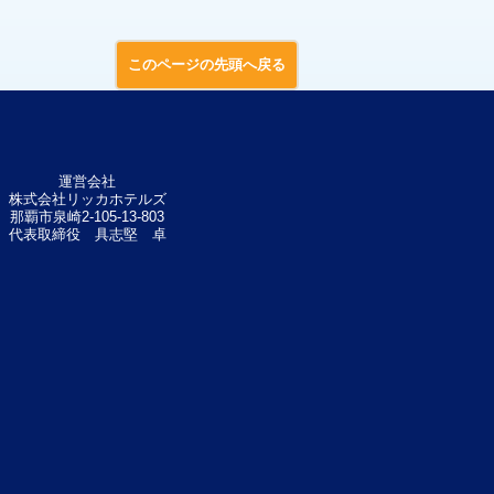
このページの先頭へ戻る
運営会社
株式会社リッカホテルズ
那覇市泉崎2-105-13-803
代表取締役 具志堅 卓