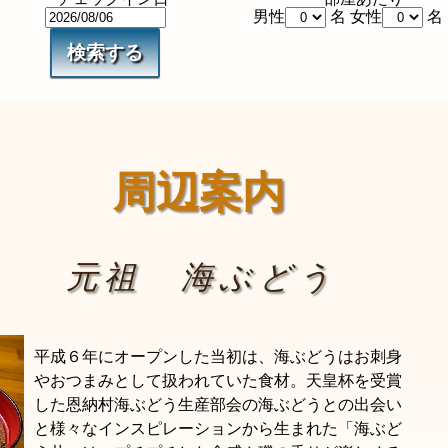
男性
名 女性
名
周辺案内
元祖 海ぶどう
平成６年にオープンした当初は、海ぶどうはお刺身
やおつまみとして扱われていた食材。天皇杯を受賞
した恩納村海ぶどう生産部会の海ぶどうとの出会い
と様々なインスピレーションから生まれた「海ぶど