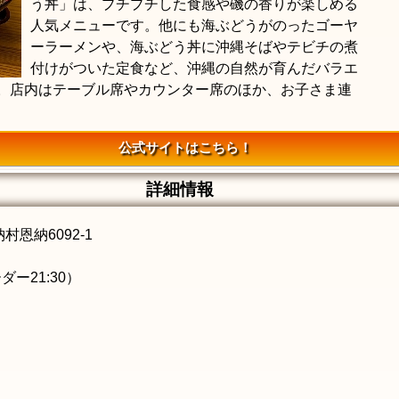
う丼」は、プチプチした食感や磯の香りが楽しめる
人気メニューです。他にも海ぶどうがのったゴーヤ
ーラーメンや、海ぶどう丼に沖縄そばやテビチの煮
付けがついた定食など、沖縄の自然が育んだバラエ
。店内はテーブル席やカウンター席のほか、お子さま連
公式サイトはこちら！
詳細情報
村恩納6092-1
ダー21:30）