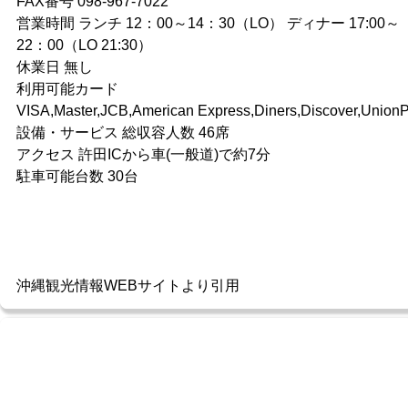
FAX番号 098-967-7022
営業時間 ランチ 12：00～14：30（LO） ディナー 17:00～
22：00（LO 21:30）
休業日 無し
利用可能カード
VISA,Master,JCB,American Express,Diners,Discover,Union
設備・サービス 総収容人数 46席
アクセス 許田ICから車(一般道)で約7分
駐車可能台数 30台
沖縄観光情報WEBサイトより引用