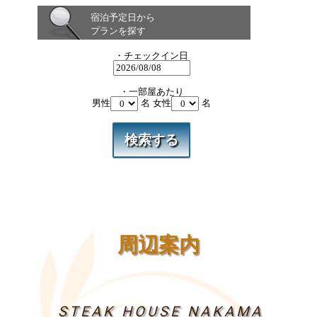
宿泊予定日から
プランを探す
・チェックイン日
・一部屋あたり
男性
名 女性
名
周辺案内
STEAK HOUSE NAKAMA