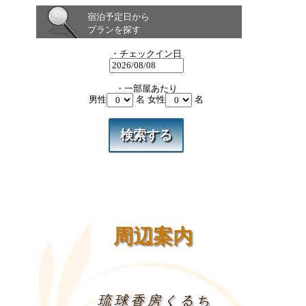
宿泊予定日から
プランを探す
・チェックイン日
・一部屋あたり
男性
名 女性
名
周辺案内
琉球香房くるち