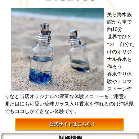
美ら海水族
館から車で
約10分
世界でひと
つ♪ 自分だ
けのオリジ
ナル香水を
作ろう
香水作り体
験やアロマ
ストーン作
りなど当店オリジナルの豊富な体験メニューをご用意♪
見た目にも可愛い琉球ガラス入り香水を作れるのは沖縄県
でもココしかできない体験です。
公式サイトはこちら！
詳細情報