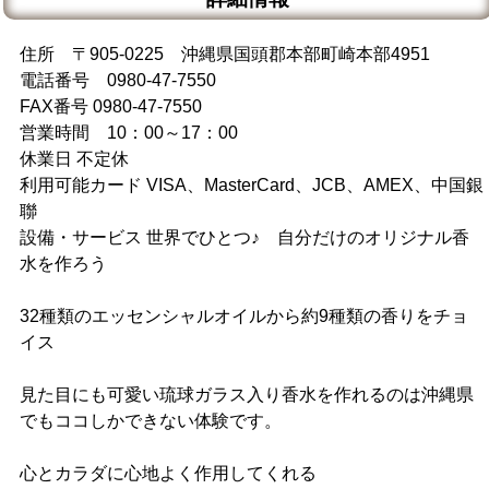
住所 〒905-0225 沖縄県国頭郡本部町崎本部4951
電話番号 0980-47-7550
FAX番号 0980-47-7550
営業時間 10：00～17：00
休業日 不定休
利用可能カード VISA、MasterCard、JCB、AMEX、中国銀
聯
設備・サービス 世界でひとつ♪ 自分だけのオリジナル香
水を作ろう
32種類のエッセンシャルオイルから約9種類の香りをチョ
イス
見た目にも可愛い琉球ガラス入り香水を作れるのは沖縄県
でもココしかできない体験です。
心とカラダに心地よく作用してくれる