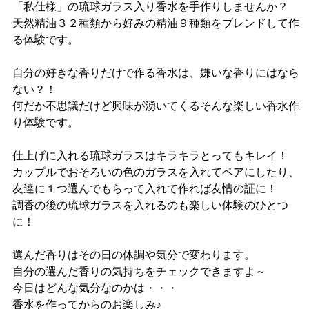
「私仕様」の琉球ガラス入り香水を手作りしませんか？
天然精油３２種類から好みの精油９種類をブレンドして作
る体験です。
自分の好きな香りだけで作る香水は、嫌いな香りにはなら
ない？！
何だか不思議だけど興味が湧いてくるそんな楽しい香水作
り体験です。
仕上げに入れる琉球ガラスはキラキラとってもキレイ！
カップルでおそろいの色のガラスを入れてペアにしたり、
友達に１つ選んでもらって入れて作れば友情の証に！
調香の後の琉球ガラスを入れるのも楽しい体験のひとつ
に！
選んだ香りはその日の体調や気分で変わります。
自分の選んだ香りの気持ちをチェックできますよ～
今日はどんな気分なのかは・・・
香水を作ってからのお楽しみ♪