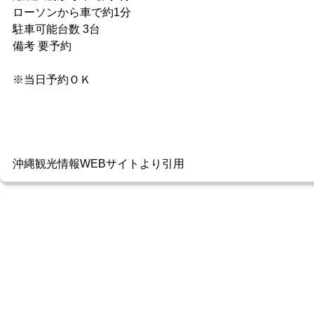
ローソンから車で約1分
駐車可能台数 3台
備考 要予約
※当日予約ＯＫ
沖縄観光情報WEBサイトより引用