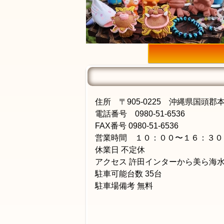
住所 〒905-0225 沖縄県国頭
電話番号 0980-51-6536
FAX番号 0980-51-6536
営業時間 １０：００〜１６：３０
休業日 不定休
アクセス 許田インターから美ら海
駐車可能台数 35台
駐車場備考 無料