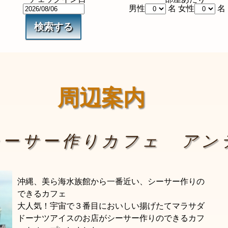
男性
名 女性
名
周辺案内
シーサー作りカフェ アン
沖縄、美ら海水族館から一番近い、シーサー作りの
できるカフェ
大人気！宇宙で３番目においしい揚げたてマラサダ
ドーナツアイスのお店がシーサー作りのできるカフ