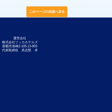
このページの先頭へ戻る
運営会社
株式会社リッカホテルズ
那覇市泉崎2-105-13-803
代表取締役 具志堅 卓