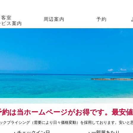
客室
周辺案内
予約
ービス案内
アクセス
予約は当ホームページがお得です。最安値保
ックプライシング（需要により日々価格変動）を採用しております。安いと思っ
・チェックイン日
・一部屋あたり