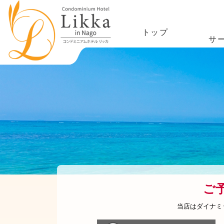
トップ
サ
ご
当店はダイナミ