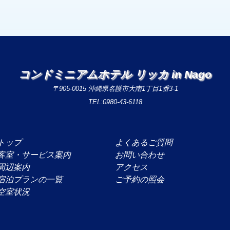
コンドミニアムホテル リッカ in Nago
〒905-0015 沖縄県名護市大南1丁目1番3-1
TEL:0980-43-6118
トップ
よくあるご質問
客室・サービス案内
お問い合わせ
周辺案内
アクセス
宿泊プランの一覧
ご予約の照会
空室状況