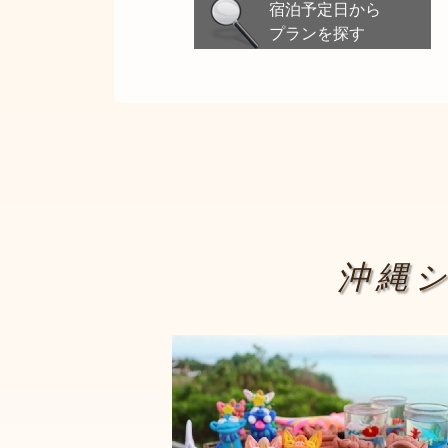
宿泊予定日から
プランを探す
沖縄